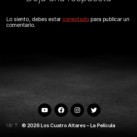
Lo siento, debes estar
conectado
para publicar un
comentario.
Youtube
Facebook
Instagram
Twitter
Up
↑
© 2026
Los Cuatro Altares – La Película