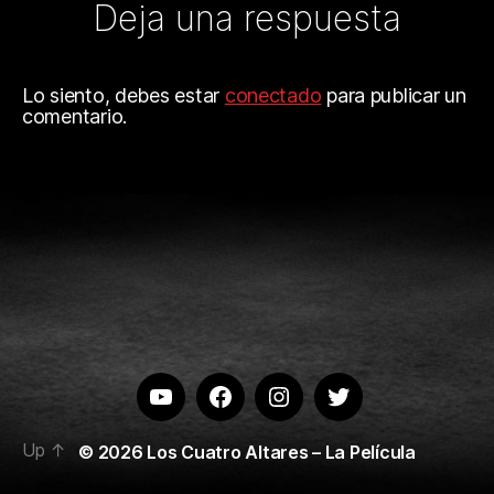
Deja una respuesta
Lo siento, debes estar
conectado
para publicar un
comentario.
Youtube
Facebook
Instagram
Twitter
Up
↑
© 2026
Los Cuatro Altares – La Película