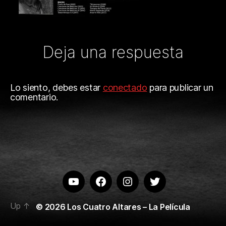
Deja una respuesta
Lo siento, debes estar
conectado
para publicar un
comentario.
Youtube
Facebook
Instagram
Twitter
Up
↑
© 2026
Los Cuatro Altares – La Película