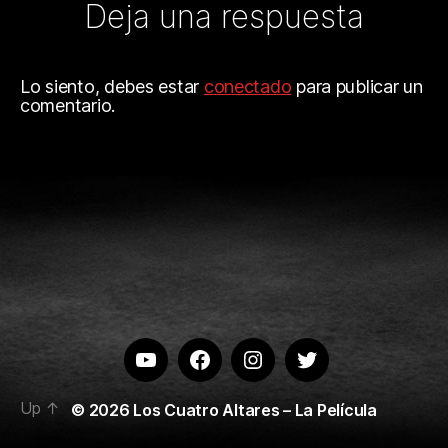
Deja una respuesta
Lo siento, debes estar
conectado
para publicar un
comentario.
Youtube
Facebook
Instagram
Twitter
Up
↑
© 2026
Los Cuatro Altares – La Película