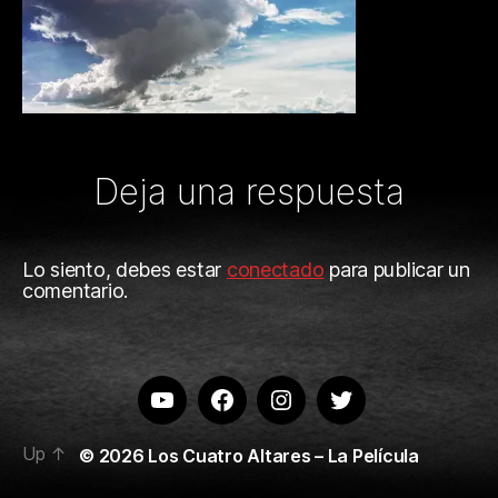
Deja una respuesta
Lo siento, debes estar
conectado
para publicar un
comentario.
Youtube
Facebook
Instagram
Twitter
Up
↑
© 2026
Los Cuatro Altares – La Película